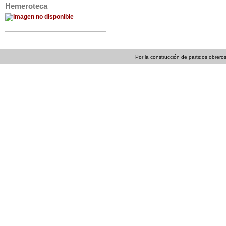
Hemeroteca
Por la construcción de partidos obreros