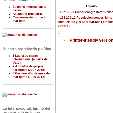
Nuestra biblioteca
Adjunto
Edicions internacionals
Sedov
1921-06-13-reso3congre3inter-kollon
Alejandría proletaria
Cuadernos de formación
‹ 1921.06.12 Resolución concerniente 
marxista
comunistas y el Secretariado Femenin
Obrera ›
»
Printer-friendly versio
Nuestro repositorio político
1 Lucha de clases
internacional (a partir de
2017)
2 Artículos de grupos
hermanos (2007-2015)
3 Germinal-En defensa del
marxismo (1986-2012)
La Internacional, himno del
proletariado en lucha