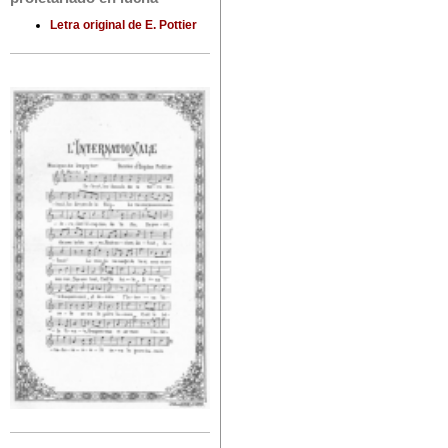
Letra original de E. Pottier