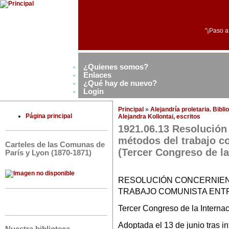
"¡Paso a
¿Quienes somos?
Enlaces
¿Qué hay de nuevo?
Login
Principal
»
Alejandría proletaria. Bibl
Página principal
Alejandra Kollontai, escritos
1921.06.13 Resolución
métodos del trabajo c
Carteles de las Comunas de
(Tercer Congreso de la
París y Lyon (1870-1871)
RESOLUCIÓN CONCERNIEN
TRABAJO COMUNISTA ENT
Tercer Congreso de la Interna
Adoptada el 13 de junio tras i