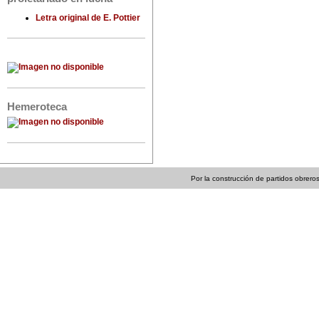
Letra original de E. Pottier
Hemeroteca
Por la construcción de partidos obreros