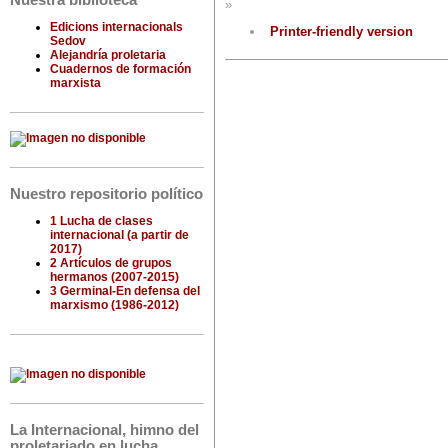
Nuestra biblioteca
»
Edicions internacionals
Printer-friendly version
Sedov
Alejandría proletaria
Cuadernos de formación
marxista
Nuestro repositorio político
1 Lucha de clases
internacional (a partir de
2017)
2 Artículos de grupos
hermanos (2007-2015)
3 Germinal-En defensa del
marxismo (1986-2012)
La Internacional, himno del
proletariado en lucha