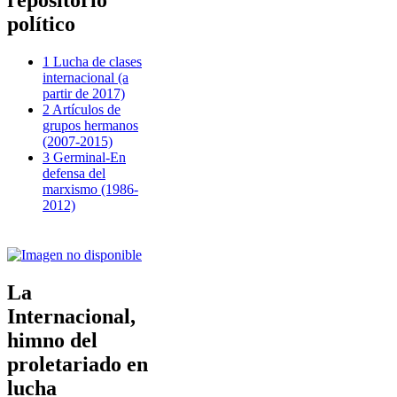
repositorio
político
1 Lucha de clases
internacional (a
partir de 2017)
2 Artículos de
grupos hermanos
(2007-2015)
3 Germinal-En
defensa del
marxismo (1986-
2012)
La
Internacional,
himno del
proletariado en
lucha