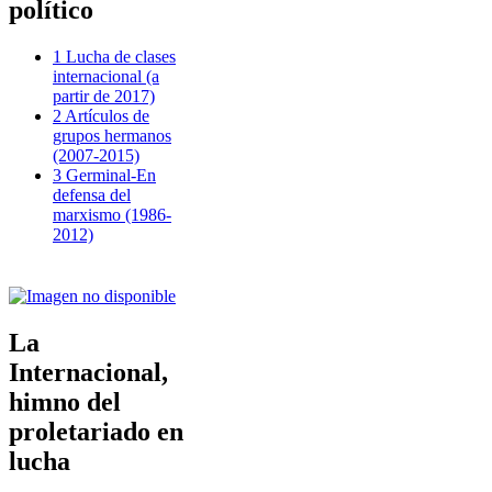
político
1 Lucha de clases
internacional (a
partir de 2017)
2 Artículos de
grupos hermanos
(2007-2015)
3 Germinal-En
defensa del
marxismo (1986-
2012)
La
Internacional,
himno del
proletariado en
lucha