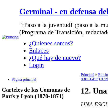
Germinal - en defensa d
"¡Paso a la juventud! ¡paso a la mu
(Programa de Transición, redactad
¿Quienes somos?
Enlaces
¿Qué hay de nuevo?
Login
Principal
»
Edicio
(OELT-EIS) (Libros
Página principal
12. Una
Carteles de las Comunas de
París y Lyon (1870-1871)
UNA ESCU