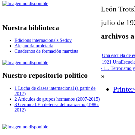
León Trot
julio de 1
Nuestra biblioteca
archivos a
Edicions internacionals Sedov
Alejandría proletaria
Cuadernos de formación marxista
Una escuela de es
1921.UnaEscuelad
‹ 11. Terrorismo 
»
Nuestro repositorio político
Printer
1 Lucha de clases internacional (a partir de
2017)
2 Artículos de grupos hermanos (2007-2015)
3 Germinal-En defensa del marxismo (1986-
2012)