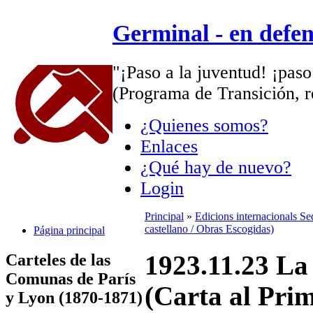
Germinal - en defe
"¡Paso a la juventud! ¡paso
(Programa de Transición, r
¿Quienes somos?
Enlaces
¿Qué hay de nuevo?
Login
Principal
»
Edicions internacionals S
castellano / Obras Escogidas)
Página principal
Carteles de las
1923.11.23 La 
Comunas de París
(Carta al Pri
y Lyon (1870-1871)