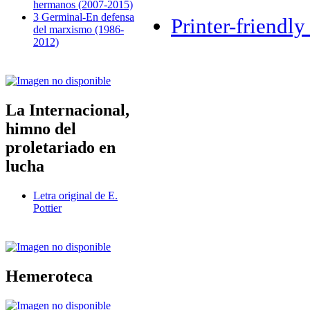
hermanos (2007-2015)
3 Germinal-En defensa
Printer-friendly
del marxismo (1986-
2012)
La Internacional,
himno del
proletariado en
lucha
Letra original de E.
Pottier
Hemeroteca