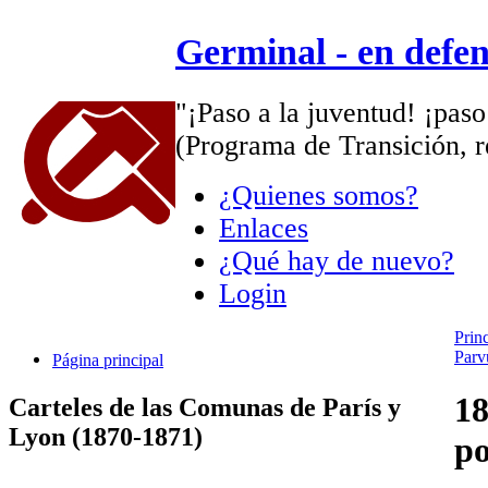
Germinal - en defe
"¡Paso a la juventud! ¡paso
(Programa de Transición, r
¿Quienes somos?
Enlaces
¿Qué hay de nuevo?
Login
Prin
Parv
Página principal
18
Carteles de las Comunas de París y
Lyon (1870-1871)
po