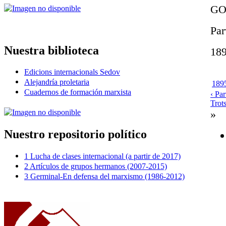
GO
Par
Nuestra biblioteca
18
Edicions internacionals Sedov
Alejandría proletaria
1895
Cuadernos de formación marxista
‹ Pa
Trot
»
Nuestro repositorio político
1 Lucha de clases internacional (a partir de 2017)
2 Artículos de grupos hermanos (2007-2015)
3 Germinal-En defensa del marxismo (1986-2012)