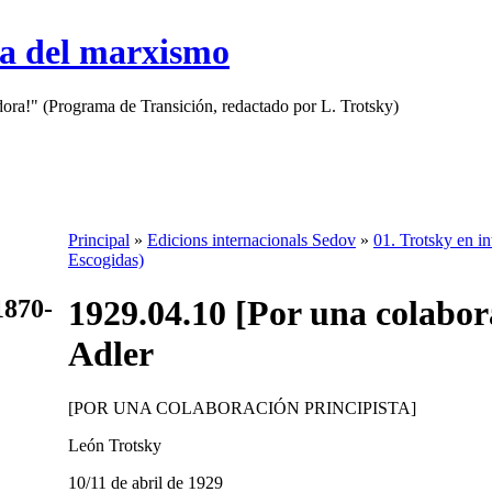
sa del marxismo
adora!" (Programa de Transición, redactado por L. Trotsky)
Principal
»
Edicions internacionals Sedov
»
01. Trotsky en in
Escogidas)
1929.04.10 [Por una colabor
1870-
Adler
[POR UNA COLABORACIÓN PRINCIPISTA]
León Trotsky
10/11 de abril de 1929