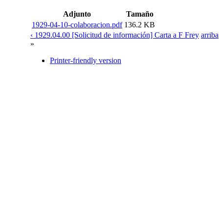
Adjunto
Tamaño
1929-04-10-colaboracion.pdf
136.2 KB
‹ 1929.04.00 [Solicitud de información] Carta a F Frey
arriba
»
Printer-friendly version