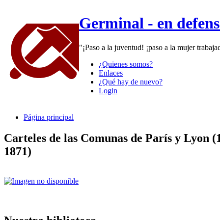
Germinal - en defen
"¡Paso a la juventud! ¡paso a la mujer trabaj
¿Quienes somos?
Enlaces
¿Qué hay de nuevo?
Login
Página principal
Carteles de las Comunas de París y Lyon (
1871)