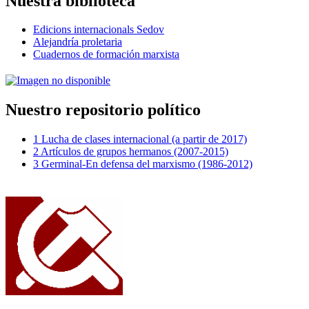
Nuestra biblioteca
Edicions internacionals Sedov
Alejandría proletaria
Cuadernos de formación marxista
Nuestro repositorio político
1 Lucha de clases internacional (a partir de 2017)
2 Artículos de grupos hermanos (2007-2015)
3 Germinal-En defensa del marxismo (1986-2012)