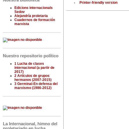
Nuestra biblioteca
Printer-friendly version
Edicions internacionals
Sedov
Alejandría proletaria
Cuadernos de formación
marxista
Nuestro repositorio político
1 Lucha de clases
internacional (a partir de
2017)
2 Artículos de grupos
hermanos (2007-2015)
3 Germinal-En defensa del
marxismo (1986-2012)
La Internacional, himno del
proletariado en lucha