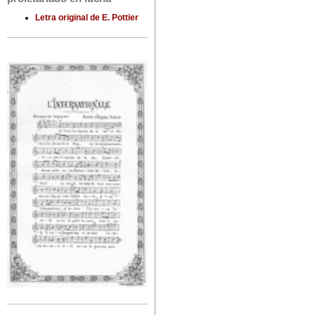
Letra original de E. Pottier