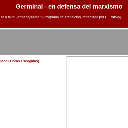
Germinal - en defensa del marxismo
aso a la mujer trabajadora!" (Programa de Transición, redactado por L. Trotsky)
ellano / Obras Escogidas)