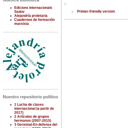
Nuestra biblioteca
»
Edicions internacionals
Printer-friendly version
Sedov
Alejandría proletaria
Cuadernos de formación
marxista
Nuestro repositorio político
1 Lucha de clases
internacional (a partir de
2017)
2 Artículos de grupos
hermanos (2007-2015)
3 Germinal-En defensa del