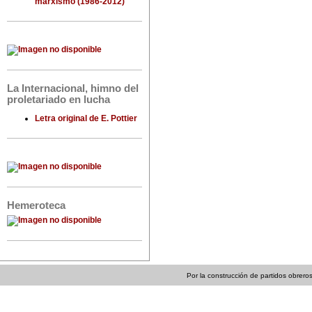
marxismo (1986-2012)
La Internacional, himno del
proletariado en lucha
Letra original de E. Pottier
Hemeroteca
Por la construcción de partidos obreros