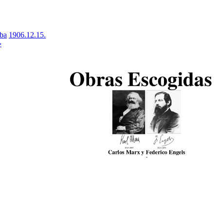
iba
1906.12.15.
›