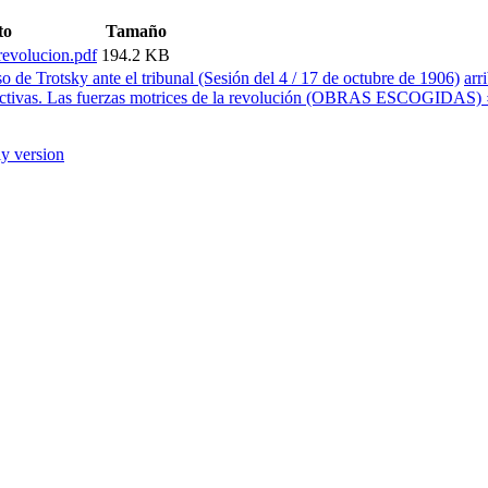
to
Tamaño
revolucion.pdf
194.2 KB
o de Trotsky ante el tribunal (Sesión del 4 / 17 de octubre de 1906)
arr
ectivas. Las fuerzas motrices de la revolución (OBRAS ESCOGIDAS) 
ly version