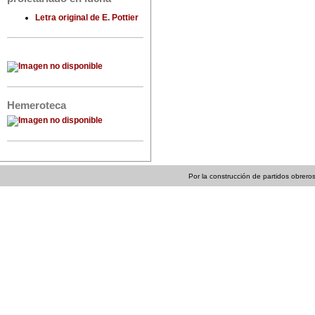
Letra original de E. Pottier
Hemeroteca
Por la construcción de partidos obreros