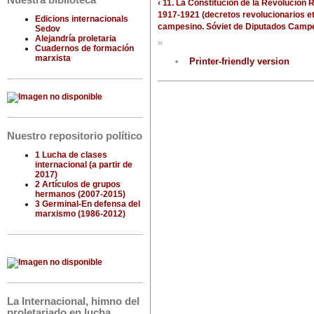
Nuestra biblioteca
‹ 11. La Constitución de la Revolución
1917-1921 (decretos revolucionarios et 
Edicions internacionals
campesino. Sóviet de Diputados Campe
Sedov
Alejandría proletaria
»
Cuadernos de formación
marxista
Printer-friendly version
Nuestro repositorio político
1 Lucha de clases
internacional (a partir de
2017)
2 Artículos de grupos
hermanos (2007-2015)
3 Germinal-En defensa del
marxismo (1986-2012)
La Internacional, himno del
proletariado en lucha