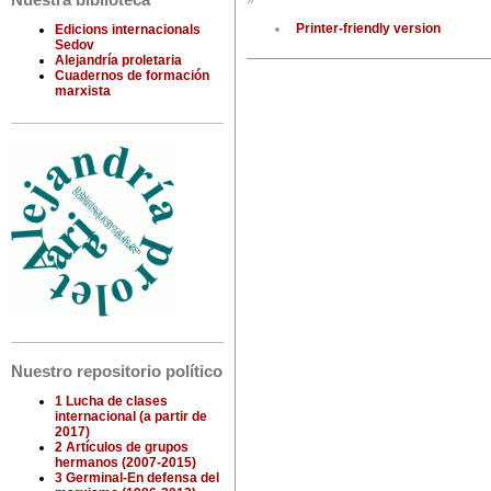
Nuestra biblioteca
»
Printer-friendly version
Edicions internacionals
Sedov
Alejandría proletaria
Cuadernos de formación
marxista
Nuestro repositorio político
1 Lucha de clases
internacional (a partir de
2017)
2 Artículos de grupos
hermanos (2007-2015)
3 Germinal-En defensa del