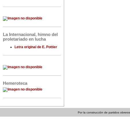
La Internacional, himno del
proletariado en lucha
Letra original de E. Pottier
Hemeroteca
Por la construcción de partidos obreros