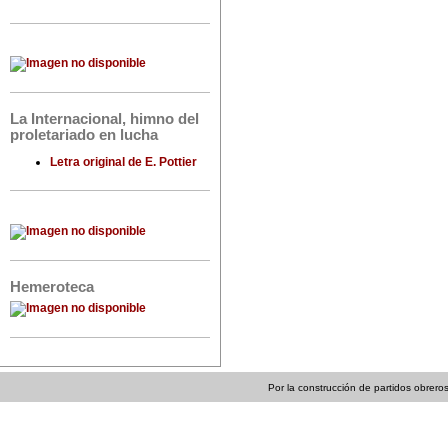
La Internacional, himno del
proletariado en lucha
Letra original de E. Pottier
Hemeroteca
Por la construcción de partidos obreros