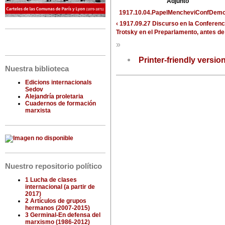
Adjunto
1917.10.04.PapelMencheviConfDemo
‹ 1917.09.27 Discurso en la Conferen
Trotsky en el Preparlamento, antes de
»
Printer-friendly versio
Nuestra biblioteca
Edicions internacionals
Sedov
Alejandría proletaria
Cuadernos de formación
marxista
Nuestro repositorio político
1 Lucha de clases
internacional (a partir de
2017)
2 Artículos de grupos
hermanos (2007-2015)
3 Germinal-En defensa del
marxismo (1986-2012)