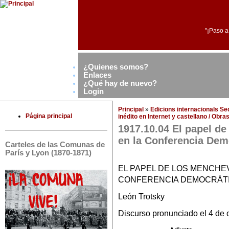
"¡Paso a
¿Quienes somos?
Enlaces
¿Qué hay de nuevo?
Login
Principal
»
Edicions internacionals S
Página principal
inédito en Internet y castellano / Obr
1917.10.04 El papel de
en la Conferencia Dem
Carteles de las Comunas de
París y Lyon (1870-1871)
EL PAPEL DE LOS MENCHEV
CONFERENCIA DEMOCRÁT
León Trotsky
Discurso pronunciado el 4 de 