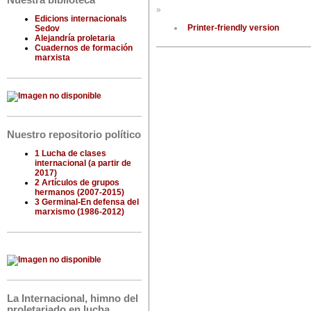
Nuestra biblioteca
»
Edicions internacionals
Printer-friendly version
Sedov
Alejandría proletaria
Cuadernos de formación
marxista
Nuestro repositorio político
1 Lucha de clases
internacional (a partir de
2017)
2 Artículos de grupos
hermanos (2007-2015)
3 Germinal-En defensa del
marxismo (1986-2012)
La Internacional, himno del
proletariado en lucha