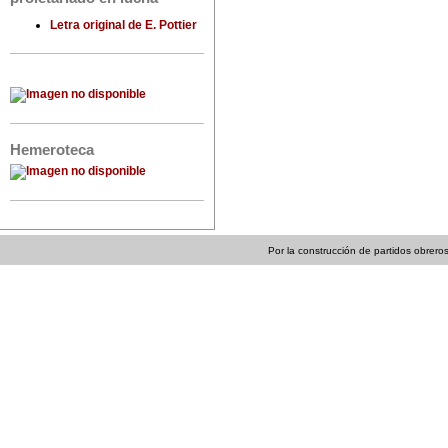
Letra original de E. Pottier
Hemeroteca
Por la construcción de partidos obreros