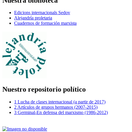
Nuestra biblioteca
Edicions internacionals Sedov
Alejandría proletaria
Cuadernos de formación marxista
Nuestro repositorio político
1 Lucha de clases internacional (a partir de 2017)
2 Artículos de grupos hermanos (2007-2015)
3 Germinal-En defensa del marxismo (1986-2012)