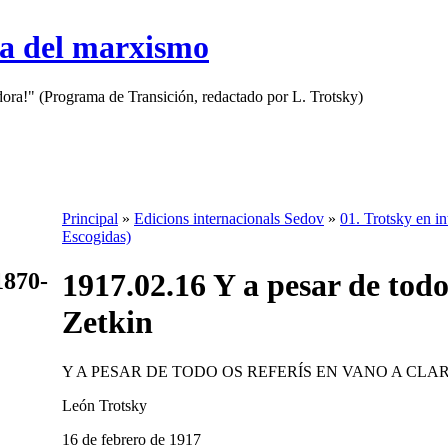
sa del marxismo
adora!" (Programa de Transición, redactado por L. Trotsky)
Principal
»
Edicions internacionals Sedov
»
01. Trotsky en in
Escogidas)
1917.02.16 Y a pesar de todo
1870-
Zetkin
Y A PESAR DE TODO OS REFERÍS EN VANO A CLA
León Trotsky
16 de febrero de 1917