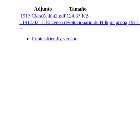
Adjunto
Tamaño
1917.ClaraZetkin2.pdf
124.37 KB
‹ 1917.02.15 El censo revolucionario de Hillquit
arriba
1917.
»
Printer-friendly version