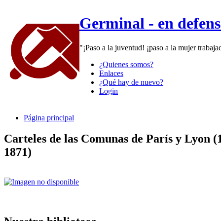
Germinal - en defen
"¡Paso a la juventud! ¡paso a la mujer trabaj
¿Quienes somos?
Enlaces
¿Qué hay de nuevo?
Login
Página principal
Carteles de las Comunas de París y Lyon (
1871)