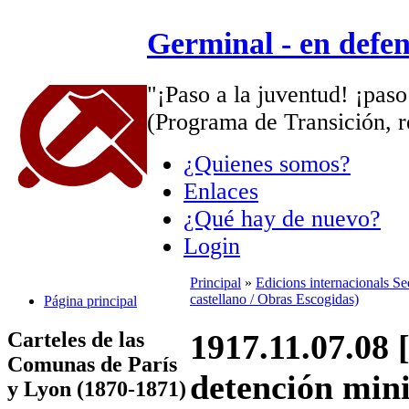
Germinal - en defe
"¡Paso a la juventud! ¡paso
(Programa de Transición, r
¿Quienes somos?
Enlaces
¿Qué hay de nuevo?
Login
Principal
»
Edicions internacionals S
castellano / Obras Escogidas)
Página principal
Carteles de las
1917.11.07.08 
Comunas de París
detención min
y Lyon (1870-1871)