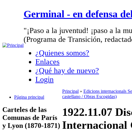
Germinal - en defensa d
"¡Paso a la juventud! ¡paso a la mu
(Programa de Transición, redactad
¿Quienes somos?
Enlaces
¿Qué hay de nuevo?
Login
Principal
»
Edicions internacionals S
castellano / Obras Escogidas)
Página principal
Carteles de las
1922.11.07 Dis
Comunas de París
Internacional
y Lyon (1870-1871)