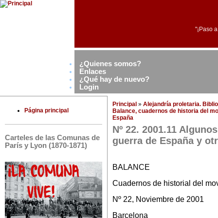
"¡Paso a
¿Quienes somos?
Enlaces
¿Qué hay de nuevo?
Login
Principal
»
Alejandría proletaria. Bibl
Página principal
Balance, cuadernos de historia del mo
España
Nº 22. 2001.11 Algunos
Carteles de las Comunas de
guerra de España y o
París y Lyon (1870-1871)
BALANCE
Cuadernos de historial del mo
Nº 22, Noviembre de 2001
Barcelona