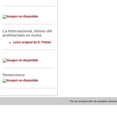
La Internacional, himno del
proletariado en lucha
Letra original de E. Pottier
Hemeroteca
Por la construcción de partidos obreros