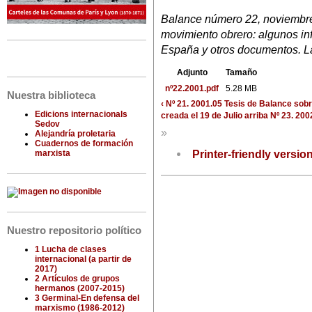
Balance número 22, noviembre
movimiento obrero: algunos in
España y otros documentos. L
Adjunto
Tamaño
nº22.2001.pdf
5.28 MB
Nuestra biblioteca
‹ Nº 21. 2001.05 Tesis de Balance sobr
Edicions internacionals
creada el 19 de Julio
arriba
Nº 23. 200
Sedov
»
Alejandría proletaria
Cuadernos de formación
Printer-friendly versio
marxista
Nuestro repositorio político
1 Lucha de clases
internacional (a partir de
2017)
2 Artículos de grupos
hermanos (2007-2015)
3 Germinal-En defensa del
marxismo (1986-2012)