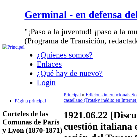
Germinal - en defensa d
"¡Paso a la juventud! ¡paso a la mu
(Programa de Transición, redactad
¿Quienes somos?
Enlaces
¿Qué hay de nuevo?
Login
Principal
»
Edicions internacionals S
castellano (Trotsky inédito en Interne
Página principal
1921.06.22 [Discu
Carteles de las
Comunas de París
cuestión italiana
y Lyon (1870-1871)