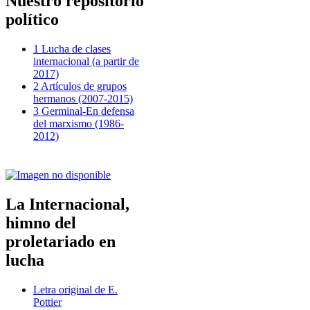
Nuestro repositorio
político
1 Lucha de clases
internacional (a partir de
2017)
2 Artículos de grupos
hermanos (2007-2015)
3 Germinal-En defensa
del marxismo (1986-
2012)
La Internacional,
himno del
proletariado en
lucha
Letra original de E.
Pottier