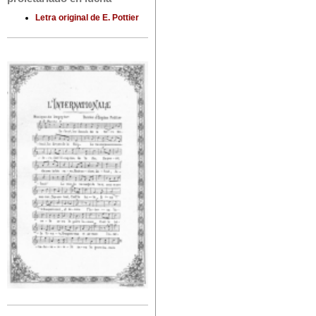
Letra original de E. Pottier