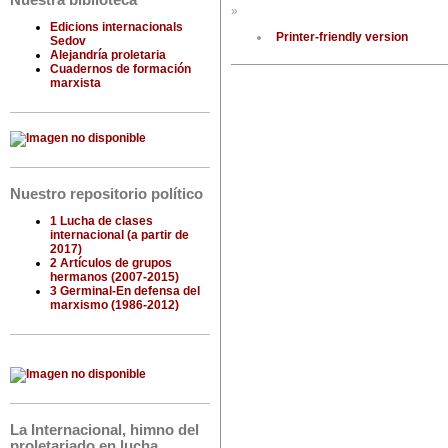
Nuestra biblioteca
»
Edicions internacionals
Printer-friendly version
Sedov
Alejandría proletaria
Cuadernos de formación
marxista
Nuestro repositorio político
1 Lucha de clases
internacional (a partir de
2017)
2 Artículos de grupos
hermanos (2007-2015)
3 Germinal-En defensa del
marxismo (1986-2012)
La Internacional, himno del
proletariado en lucha