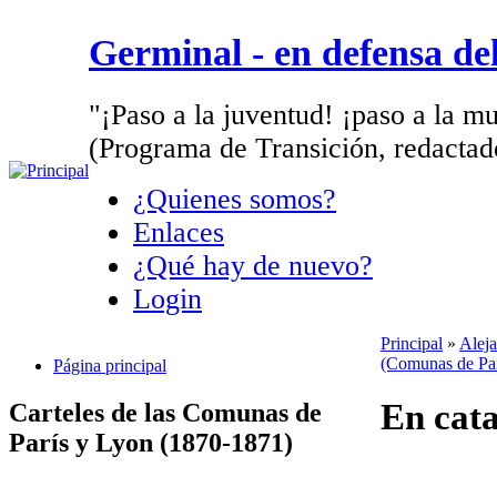
Germinal - en defensa d
"¡Paso a la juventud! ¡paso a la mu
(Programa de Transición, redactad
¿Quienes somos?
Enlaces
¿Qué hay de nuevo?
Login
Principal
»
Aleja
(Comunas de Par
Página principal
En cata
Carteles de las Comunas de
París y Lyon (1870-1871)