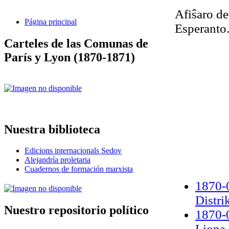
Afiŝaro de
Página principal
Esperanto
Carteles de las Comunas de
París y Lyon (1870-1871)
Nuestra biblioteca
Edicions internacionals Sedov
Alejandría proletaria
Cuadernos de formación marxista
1870-0
Distri
Nuestro repositorio político
1870-
Liona