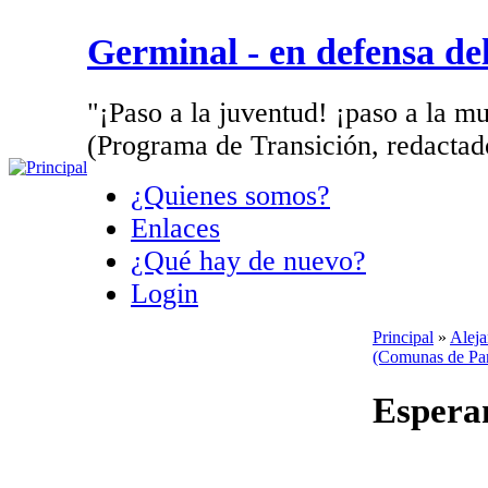
Germinal - en defensa d
"¡Paso a la juventud! ¡paso a la mu
(Programa de Transición, redactad
¿Quienes somos?
Enlaces
¿Qué hay de nuevo?
Login
Principal
»
Aleja
(Comunas de Par
Espera