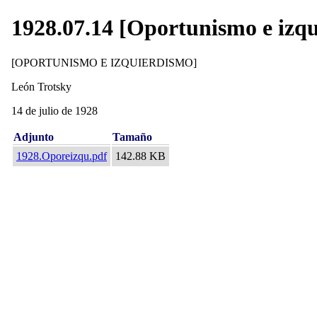
1928.07.14 [Oportunismo e izq
[OPORTUNISMO E IZQUIERDISMO]
León Trotsky
14 de julio de 1928
Adjunto
Tamaño
1928.Oporeizqu.pdf
142.88 KB