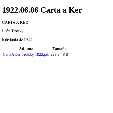
1922.06.06 Carta a Ker
CARTA A KER
León Trotsky
6 de junio de 1922
Adjunto
Tamaño
CartaAKer-Trotsky-1922.pdf
229.24 KB