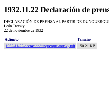
1932.11.22 Declaración de pren
DECLARACIÓN DE PRENSA AL PARTIR DE DUNQUERQU
León Trotsky
22 de noviembre de 1932
Adjunto
Tamaño
1932-11-22-decraciondunquerque-trotsky.pdf
150.21 KB