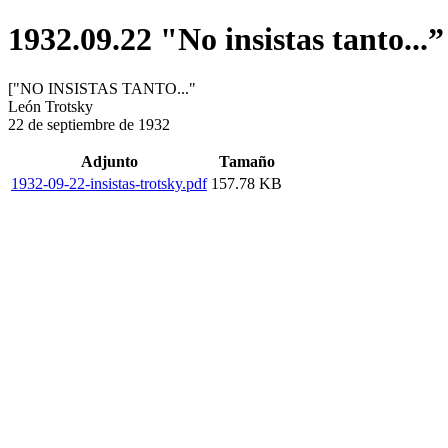
1932.09.22 "No insistas tanto...”
["NO INSISTAS TANTO..."
León Trotsky
22 de septiembre de 1932
Adjunto
Tamaño
1932-09-22-insistas-trotsky.pdf
157.78 KB