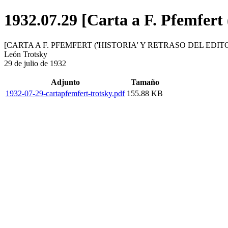
1932.07.29 [Carta a F. Pfemfert 
[CARTA A F. PFEMFERT ('HISTORIA' Y RETRASO DEL EDI
León Trotsky
29 de julio de 1932
Adjunto
Tamaño
1932-07-29-cartapfemfert-trotsky.pdf
155.88 KB