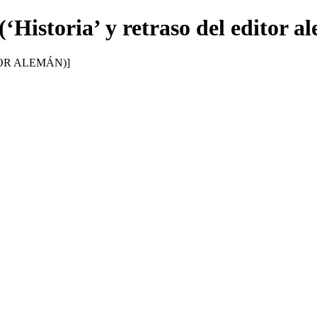
(‘Historia’ y retraso del editor a
TOR ALEMÁN)]