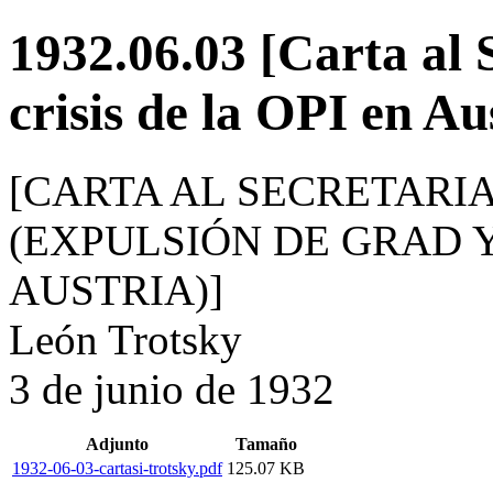
1932.06.03 [Carta al 
crisis de la OPI en Au
[CARTA AL SECRETARI
(EXPULSIÓN DE GRAD Y 
AUSTRIA)]
León Trotsky
3 de junio de 1932
Adjunto
Tamaño
1932-06-03-cartasi-trotsky.pdf
125.07 KB