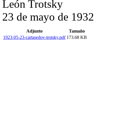
León Trotsky
23 de mayo de 1932
Adjunto
Tamaño
1923-05-23-cartasedov-trotsky.pdf
173.68 KB