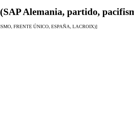
 (SAP Alemania, partido, pacifis
ISMO, FRENTE ÚNICO, ESPAÑA, LACROIX)]