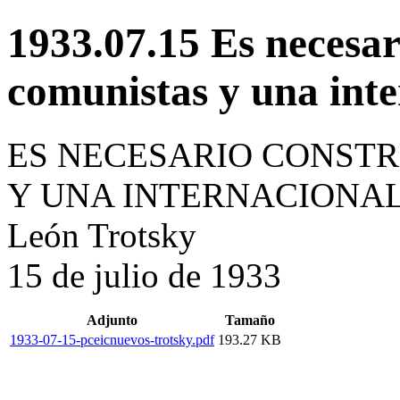
1933.07.15 Es necesar
comunistas y una int
ES NECESARIO CONSTR
Y UNA INTERNACIONA
León Trotsky
15 de julio de 1933
Adjunto
Tamaño
1933-07-15-pceicnuevos-trotsky.pdf
193.27 KB