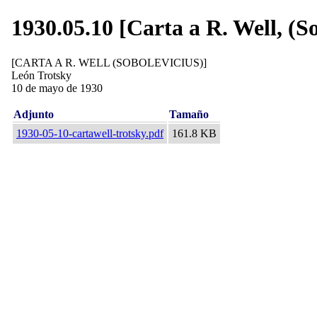
1930.05.10 [Carta a R. Well, (So
[CARTA A R. WELL (SOBOLEVICIUS)]
León Trotsky
10 de mayo de 1930
Adjunto
Tamaño
1930-05-10-cartawell-trotsky.pdf
161.8 KB