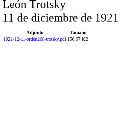
León Trotsky
11 de diciembre de 1921
Adjunto
Tamaño
1921-12-11-orden268-trotsky.pdf
150.67 KB