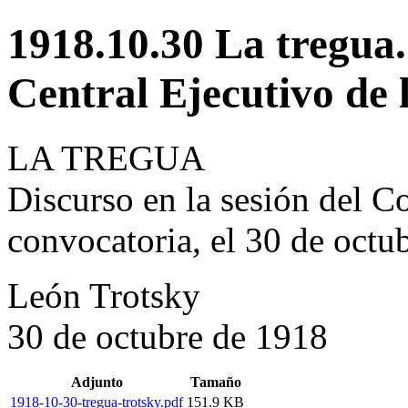
1918.10.30 La tregua.
Central Ejecutivo de l
LA TREGUA
Discurso en la sesión del C
convocatoria, el 30 de octu
León Trotsky
30 de octubre de 1918
Adjunto
Tamaño
1918-10-30-tregua-trotsky.pdf
151.9 KB