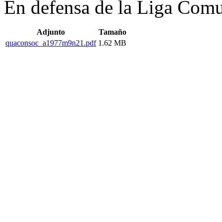
En defensa de la Liga Comu
Adjunto
Tamaño
quaconsoc_a1977m9n21.pdf
1.62 MB