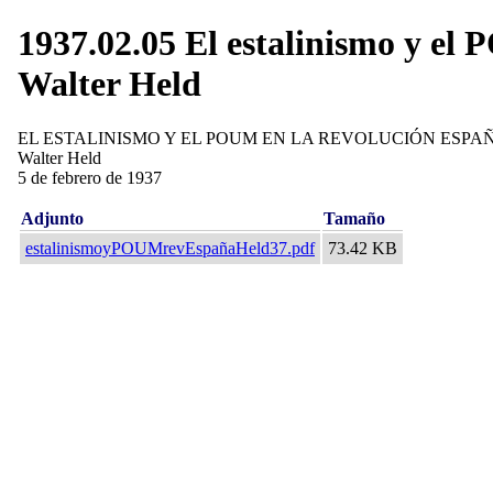
1937.02.05 El estalinismo y el 
Walter Held
EL ESTALINISMO Y EL POUM EN LA REVOLUCIÓN ESPA
Walter Held
5 de febrero de 1937
Adjunto
Tamaño
estalinismoyPOUMrevEspañaHeld37.pdf
73.42 KB