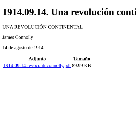
1914.09.14. Una revolución cont
UNA REVOLUCIÓN CONTINENTAL
James Connolly
14 de agosto de 1914
Adjunto
Tamaño
1914-09-14-revoconti-connolly.pdf
89.99 KB