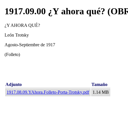
1917.09.00 ¿Y ahora qué? (
¿Y AHORA QUÉ?
León Trotsky
Agosto-Septiembre de 1917
(Folleto)
Adjunto
Tamaño
1917.08.09.YAhora.Folleto-Porta-Trotsky.pdf
1.14 MB