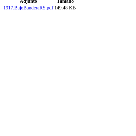
Adjunto
Tamaño
1917.BajoBanderaRS.pdf
149.48 KB