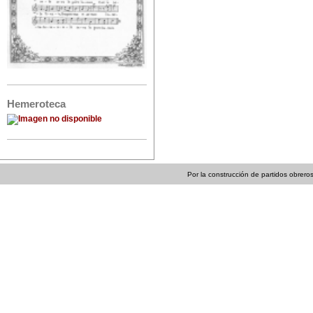
Hemeroteca
Por la construcción de partidos obreros