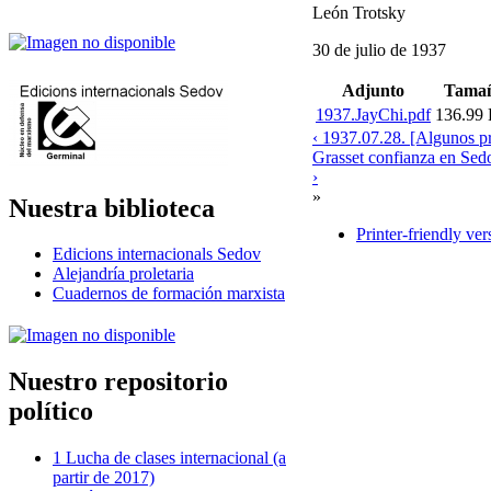
León Trotsky
30 de julio de 1937
Adjunto
Tama
1937.JayChi.pdf
136.99
‹ 1937.07.28. [Algunos pr
Grasset confianza en Sed
›
»
Nuestra biblioteca
Printer-friendly ver
Edicions internacionals Sedov
Alejandría proletaria
Cuadernos de formación marxista
Nuestro repositorio
político
1 Lucha de clases internacional (a
partir de 2017)