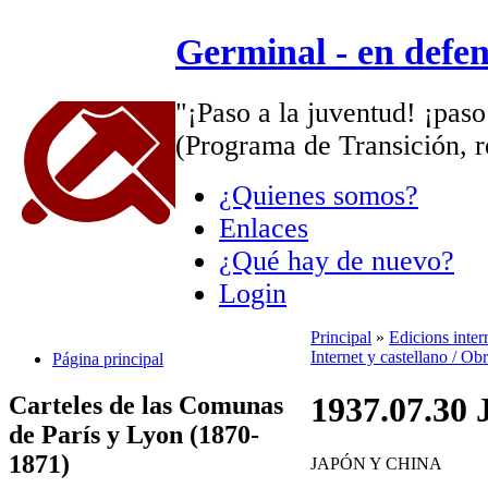
Germinal - en defe
"¡Paso a la juventud! ¡paso
(Programa de Transición, r
¿Quienes somos?
Enlaces
¿Qué hay de nuevo?
Login
Principal
»
Edicions inte
Internet y castellano / Ob
Página principal
1937.07.30 
Carteles de las Comunas
de París y Lyon (1870-
1871)
JAPÓN Y CHINA