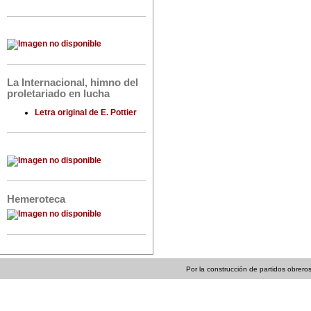
La Internacional, himno del
proletariado en lucha
Letra original de E. Pottier
Hemeroteca
Por la construcción de partidos obreros