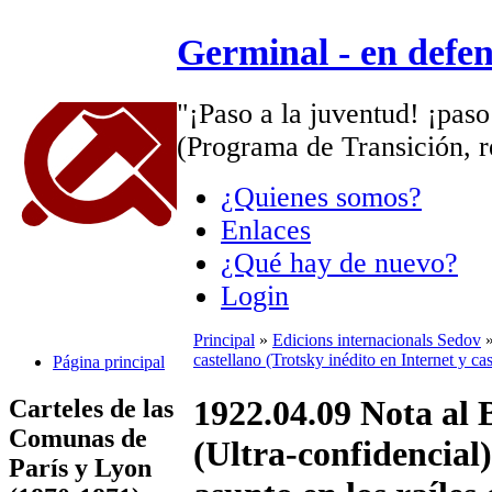
Germinal - en defe
"¡Paso a la juventud! ¡paso
(Programa de Transición, r
¿Quienes somos?
Enlaces
¿Qué hay de nuevo?
Login
Principal
»
Edicions internacionals Sedov
castellano (Trotsky inédito en Internet y ca
Página principal
1922.04.09 Nota al 
Carteles de las
Comunas de
(Ultra-confidencial)
París y Lyon