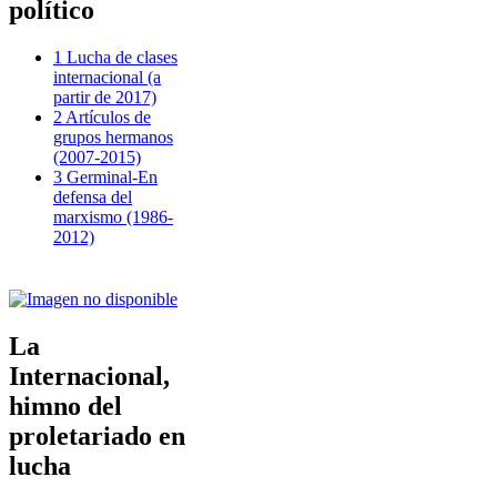
político
1 Lucha de clases
internacional (a
partir de 2017)
2 Artículos de
grupos hermanos
(2007-2015)
3 Germinal-En
defensa del
marxismo (1986-
2012)
La
Internacional,
himno del
proletariado en
lucha