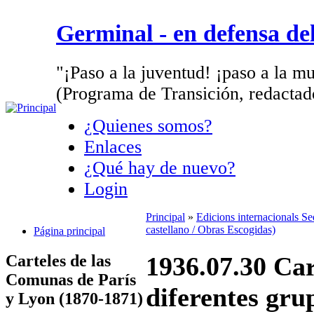
Germinal - en defensa d
"¡Paso a la juventud! ¡paso a la mu
(Programa de Transición, redactad
¿Quienes somos?
Enlaces
¿Qué hay de nuevo?
Login
Principal
»
Edicions internacionals S
castellano / Obras Escogidas)
Página principal
Carteles de las
1936.07.30 Car
Comunas de París
diferentes gru
y Lyon (1870-1871)