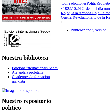
ContradiccionesPoliticaSoviet
‹ 1922.10.24 Orden del día núm
Rojo y a la Armada Roja La to
Guerra Revolucionario de la Rep
»
Printer-friendly version
Nuestra biblioteca
Edicions internacionals Sedov
Alejandría proletaria
Cuadernos de formación
marxista
Nuestro repositorio
político