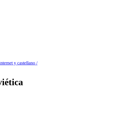
nternet y castellano /
viética