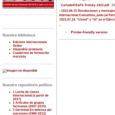
CartadelCEaFS-Trotsky-1922.pdf
23
‹ 1922.06.15 Resoluciones y mensajes 
Internacional Comunista, junio (al Par
1922.07.18. “Usted” y “tú” en el Ejérci
»
Printer-friendly version
Nuestra biblioteca
Edicions internacionals
Sedov
Alejandría proletaria
Cuadernos de formación
marxista
Nuestro repositorio político
1 Lucha de clases
internacional (a partir de
2017)
2 Artículos de grupos
hermanos (2007-2015)
3 Germinal-En defensa del
marxismo (1986-2012)