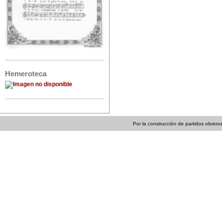
Hemeroteca
Por la construcción de partidos obreros