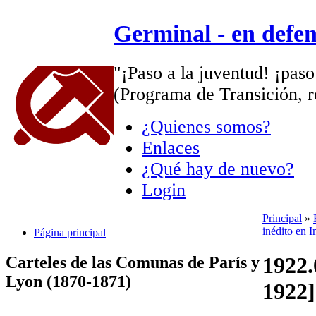
Germinal - en defe
"¡Paso a la juventud! ¡paso
(Programa de Transición, r
¿Quienes somos?
Enlaces
¿Qué hay de nuevo?
Login
Principal
»
inédito en I
Página principal
1922.
Carteles de las Comunas de París y
Lyon (1870-1871)
1922]