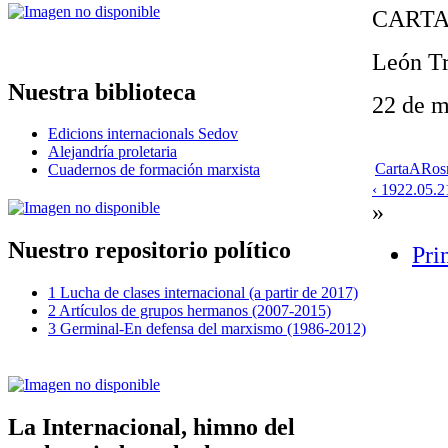
CARTA
León Tr
Nuestra biblioteca
22 de 
Edicions internacionals Sedov
Alejandría proletaria
CartaARosm
Cuadernos de formación marxista
‹ 1922.05.2
»
Nuestro repositorio político
Pri
1 Lucha de clases internacional (a partir de 2017)
2 Artículos de grupos hermanos (2007-2015)
3 Germinal-En defensa del marxismo (1986-2012)
La Internacional, himno del