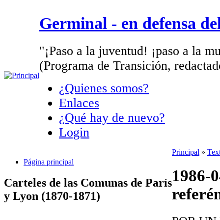
Germinal - en defensa d
"¡Paso a la juventud! ¡paso a la mu
(Programa de Transición, redactad
¿Quienes somos?
Enlaces
¿Qué hay de nuevo?
Login
Principal
»
Text
Página principal
1986-0
Carteles de las Comunas de París
refer
y Lyon (1870-1871)