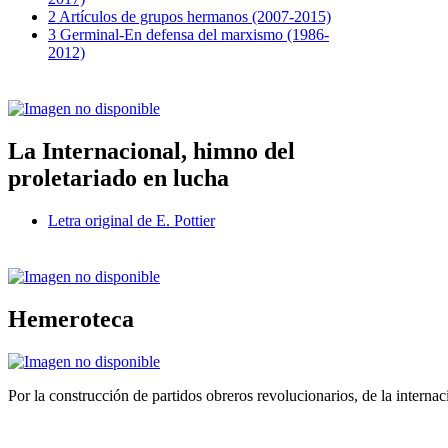
2 Artículos de grupos hermanos (2007-2015)
3 Germinal-En defensa del marxismo (1986-
2012)
La Internacional, himno del
proletariado en lucha
Letra original de E. Pottier
Hemeroteca
Por la construcción de partidos obreros revolucionarios, de la internac